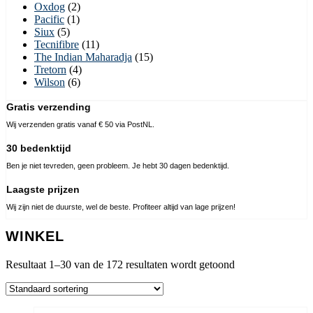
Oxdog
(2)
Pacific
(1)
Siux
(5)
Tecnifibre
(11)
The Indian Maharadja
(15)
Tretorn
(4)
Wilson
(6)
Gratis verzending
Wij verzenden gratis vanaf € 50 via PostNL.
30 bedenktijd
Ben je niet tevreden, geen probleem. Je hebt 30 dagen bedenktijd.
Laagste prijzen
Wij zijn niet de duurste, wel de beste. Profiteer altijd van lage prijzen!
WINKEL
Resultaat 1–30 van de 172 resultaten wordt getoond