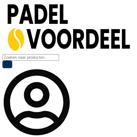
Producten
zoeken