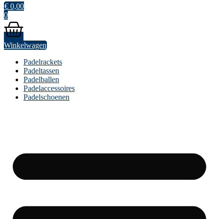
€
0,00
0
Winkelwagen
Padelrackets
Padeltassen
Padelballen
Padelaccessoires
Padelschoenen