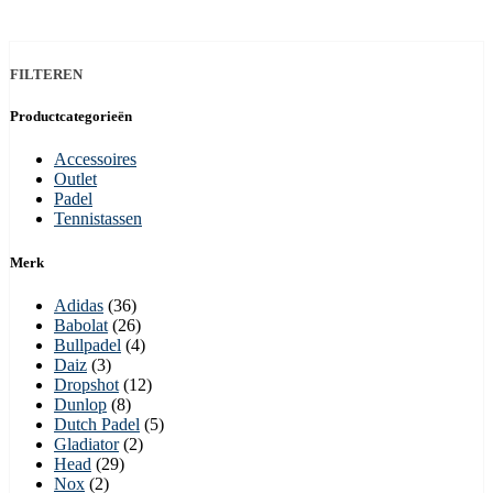
FILTEREN
Productcategorieën
Accessoires
Outlet
Padel
Tennistassen
Merk
Adidas
(36)
Babolat
(26)
Bullpadel
(4)
Daiz
(3)
Dropshot
(12)
Dunlop
(8)
Dutch Padel
(5)
Gladiator
(2)
Head
(29)
Nox
(2)