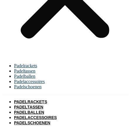
Padelrackets
Padeltassen
Padelballen
Padelaccessoires
Padelschoenen
PADELRACKETS
PADELTASSEN
PADELBALLEN
PADELACCESSOIRES
PADELSCHOENEN