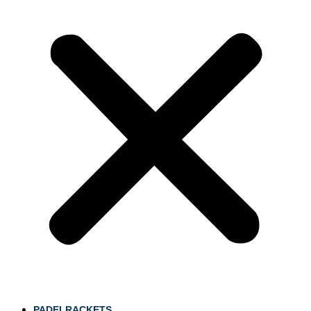
PADELRACKETS