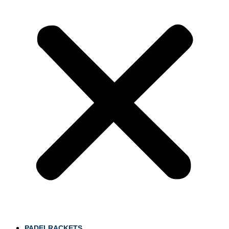
PADELRACKETS