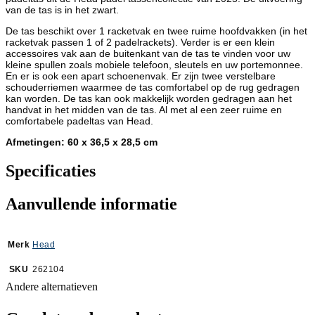
van de tas is in het zwart.
De tas beschikt over 1 racketvak en twee ruime hoofdvakken (in het
racketvak passen 1 of 2 padelrackets). Verder is er een klein
accessoires vak aan de buitenkant van de tas te vinden voor uw
kleine spullen zoals mobiele telefoon, sleutels en uw portemonnee.
En er is ook een apart schoenenvak. Er zijn twee verstelbare
schouderriemen waarmee de tas comfortabel op de rug gedragen
kan worden. De tas kan ook makkelijk worden gedragen aan het
handvat in het midden van de tas. Al met al een zeer ruime en
comfortabele padeltas van Head.
Afmetingen: 60 x 36,5 x 28,5 cm
Specificaties
Aanvullende informatie
Merk
Head
SKU
262104
Andere alternatieven