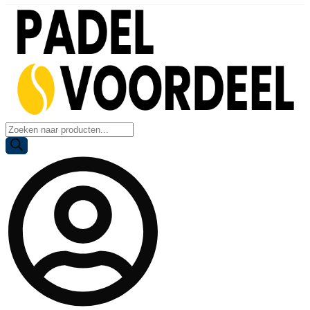
Producten
zoeken