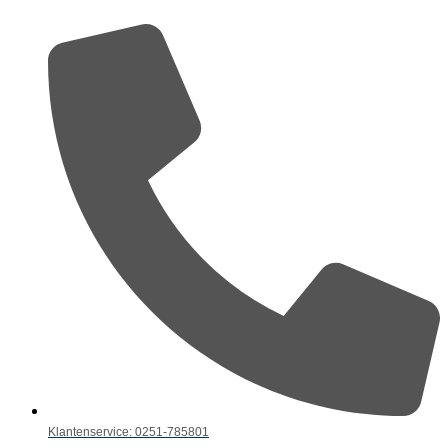
Klantenservice: 0251-785801