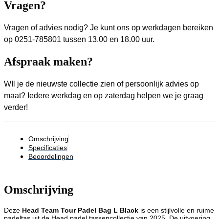
Vragen?
Vragen of advies nodig? Je kunt ons op werkdagen bereiken
op 0251-785801 tussen 13.00 en 18.00 uur.
Afspraak maken?
WIl je de nieuwste collectie zien of persoonlijk advies op
maat? Iedere werkdag en op zaterdag helpen we je graag
verder!
Omschrijving
Specificaties
Beoordelingen
Omschrijving
Deze
Head Team Tour Padel Bag L Black
is een stijlvolle en ruime
padeltas uit de Head padel tassencollectie van 2025. De uitvoering