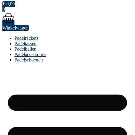
€
0,00
0
Winkelwagen
Padelrackets
Padeltassen
Padelballen
Padelaccessoires
Padelschoenen