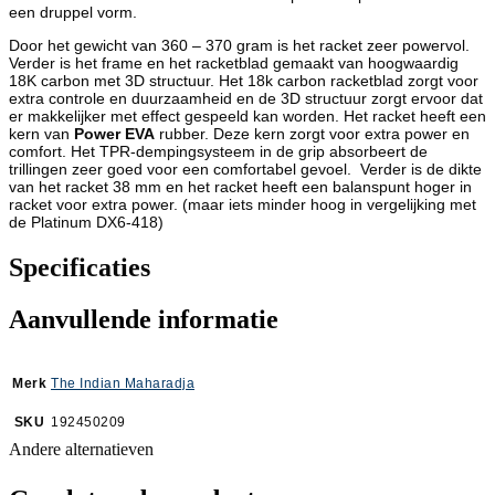
een druppel vorm.
Door het gewicht van 360 – 370 gram is het racket zeer powervol.
Verder is het frame en het racketblad gemaakt van hoogwaardig
18K carbon met 3D structuur. Het 18k carbon racketblad zorgt voor
extra controle en duurzaamheid en de 3D structuur zorgt ervoor dat
er makkelijker met effect gespeeld kan worden. Het racket heeft een
kern van
Power EVA
rubber. Deze kern zorgt voor extra power en
comfort. Het TPR-dempingsysteem in de grip absorbeert de
trillingen zeer goed voor een comfortabel gevoel. Verder is de dikte
van het racket 38 mm en het racket heeft een balanspunt hoger in
racket voor extra power. (maar iets minder hoog in vergelijking met
de Platinum DX6-418)
Specificaties
Aanvullende informatie
Merk
The Indian Maharadja
SKU
192450209
Andere alternatieven