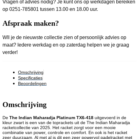
Vragen of advies nodig? Je kunt ons op werkdagen bereiken
op 0251-785801 tussen 13.00 en 18.00 uur.
Afspraak maken?
WIl je de nieuwste collectie zien of persoonlijk advies op
maat? Iedere werkdag en op zaterdag helpen we je graag
verder!
Omschrijving
Specificaties
Beoordelingen
Omschrijving
De
The Indian Maharadja Platinum TX6-418
uitgevoerd in de
kleur zwart is een van de toprackets uit de The Indian Maharadja
racketcollectie van 2025. Het racket zorgt voor een mooie
combinatie van power, controle en comfort. En ook is het racket
zeer duurzaam. Al met al is dit een zeer powervol padelracket met