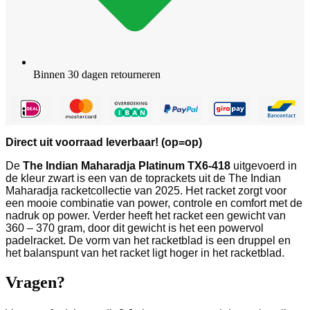
Binnen 30 dagen retourneren
Direct uit voorraad leverbaar! (op=op)
De
The Indian Maharadja Platinum TX6-418
uitgevoerd in
de kleur zwart is een van de toprackets uit de The Indian
Maharadja racketcollectie van 2025. Het racket zorgt voor
een mooie combinatie van power, controle en comfort met de
nadruk op power. Verder heeft het racket een gewicht van
360 – 370 gram, door dit gewicht is het een powervol
padelracket. De vorm van het racketblad is een druppel en
het balanspunt van het racket ligt hoger in het racketblad.
Vragen?