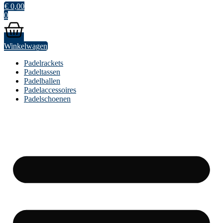
€
0,00
0
Winkelwagen
Padelrackets
Padeltassen
Padelballen
Padelaccessoires
Padelschoenen