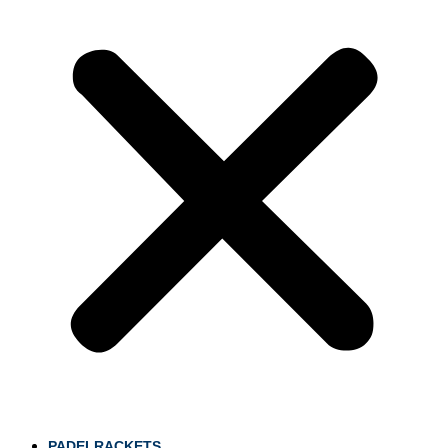
PADELRACKETS