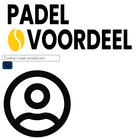
Producten
zoeken