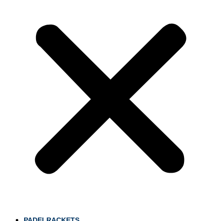
PADELRACKETS