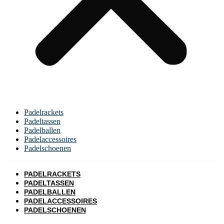
Padelrackets
Padeltassen
Padelballen
Padelaccessoires
Padelschoenen
PADELRACKETS
PADELTASSEN
PADELBALLEN
PADELACCESSOIRES
PADELSCHOENEN