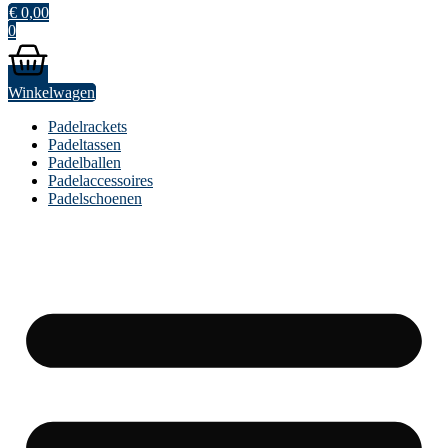
€
0,00
0
Winkelwagen
Padelrackets
Padeltassen
Padelballen
Padelaccessoires
Padelschoenen