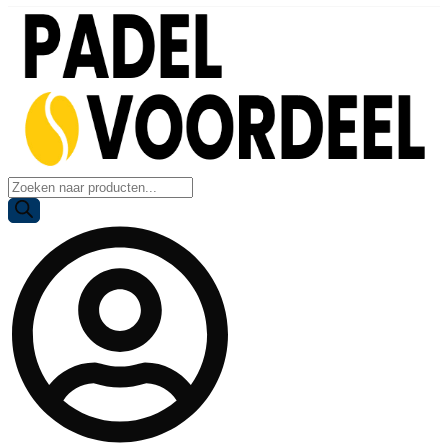
Producten
zoeken