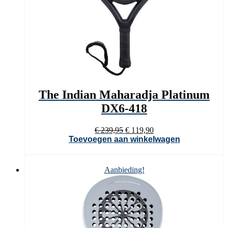
The Indian Maharadja Platinum
DX6-418
Oorspronkelijke
Huidige
€
239,95
€
119,90
prijs
prijs
Toevoegen aan winkelwagen
was:
is:
€ 239,95.
€ 119,90.
Aanbieding!