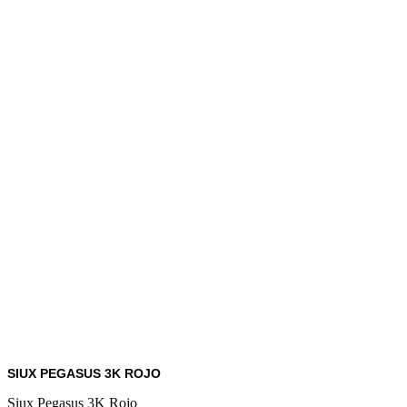
SIUX PEGASUS 3K ROJO
Siux Pegasus 3K Rojo