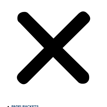
PADELRACKETS