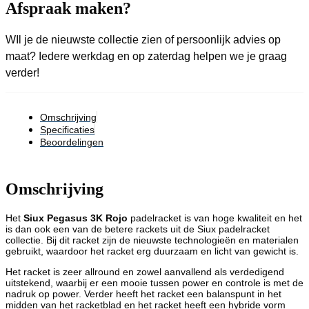
Afspraak maken?
WIl je de nieuwste collectie zien of persoonlijk advies op
maat? Iedere werkdag en op zaterdag helpen we je graag
verder!
Omschrijving
Specificaties
Beoordelingen
Omschrijving
Het
Siux Pegasus 3K Rojo
padelracket is van hoge kwaliteit en het
is dan ook een van de betere rackets uit de Siux padelracket
collectie. Bij dit racket zijn de nieuwste technologieën en materialen
gebruikt, waardoor het racket erg duurzaam en licht van gewicht is.
Het racket is zeer allround en zowel aanvallend als verdedigend
uitstekend, waarbij er een mooie tussen power en controle is met de
nadruk op power. Verder heeft het racket een balanspunt in het
midden van het racketblad en het racket heeft een hybride vorm