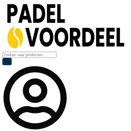
Producten
zoeken