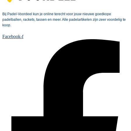
Bij Padel-Voordeel kun je online terecht voor jouw nieuwe goedkope
padelballen, rackets, tassen en meer. Alle padelartikelen zijn zeer voordelig te
koop.
Facebook-f