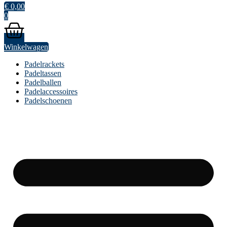
€
0,00
0
Winkelwagen
Padelrackets
Padeltassen
Padelballen
Padelaccessoires
Padelschoenen