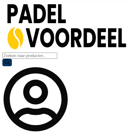
Producten
zoeken