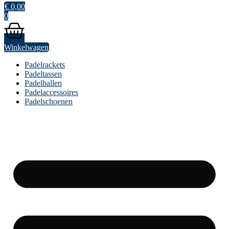
€
0,00
0
Winkelwagen
Padelrackets
Padeltassen
Padelballen
Padelaccessoires
Padelschoenen