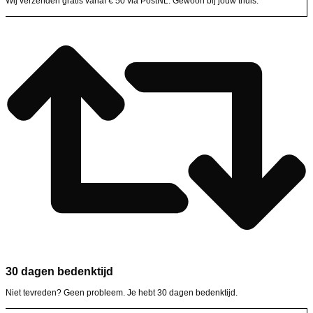
Wij verzenden gratis vanaf € 50 via PostNL. Gewoon bij jouw thuis.
30 dagen bedenktijd
Niet tevreden? Geen probleem. Je hebt 30 dagen bedenktijd.