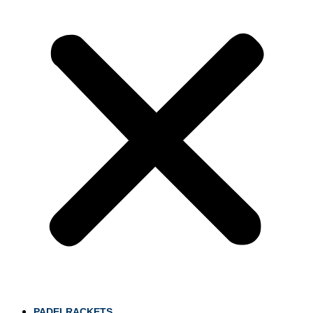
PADELRACKETS