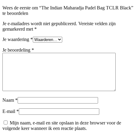
Wees de eerste om “The Indian Maharadja Padel Bag TCLR Black”
te beoordelen
Je e-mailadres wordt niet gepubliceerd.
Vereiste velden zijn
gemarkeerd met
*
Je waardering
*
Je beoordeling
*
Naam
*
E-mail
*
Mijn naam, e-mail en site opslaan in deze browser voor de
volgende keer wanneer ik een reactie plaats.