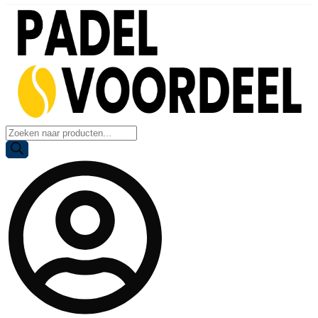
Producten
zoeken