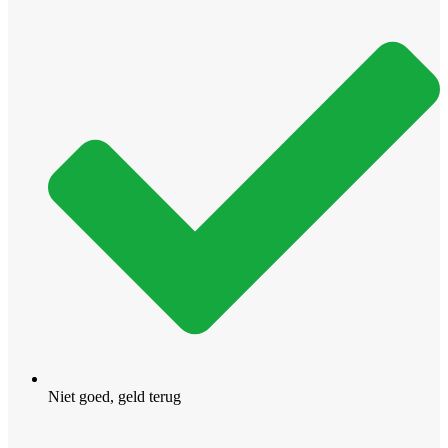
Bag
TCLR
Black
aantal
Niet goed, geld terug