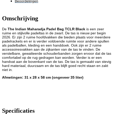
Beoordelingen
Omschrijving
De
The Indian Maharadja Padel Bag TCLR Black
is een zeer
ruime en stijlvolle padeltas in de zwart. De tas is nieuw per begin
2026. Er zijn 2 ruime hoofdvakken die bieden plaats voor meerdere
padelrackets en er is verder voldoende ruimte voor andere spullen
als padelballen, kleding en een handdoek. Ook zijn er 2 ruime
accessoiresvakken aan de zijkanten van de tas te vinden. De
verstelbare, gewatteerde schouderbanden zorgen ervoor dat de tas
comfortabel op de rug gedragen kan worden. Verder is er een
handvat aan de bovenkant van de tas. De tas is gemaakt van stevig
hard materiaal, duurzaam en de tas blijft goed recht staan en zakt
niet in.
Afmetingen: 31 x 28 x 58 cm (ongeveer 35 liter)
Specificaties