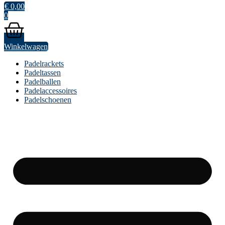
€
0,00
0
Winkelwagen
Padelrackets
Padeltassen
Padelballen
Padelaccessoires
Padelschoenen