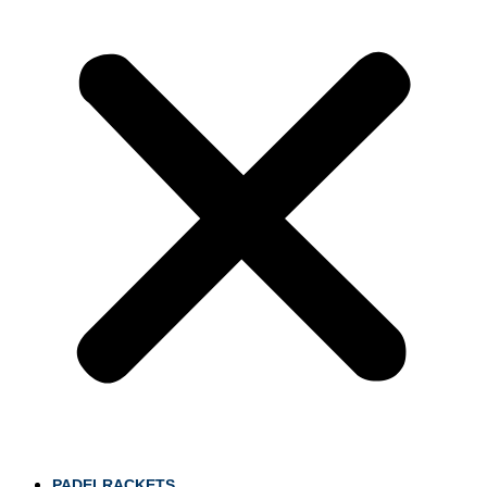
PADELRACKETS