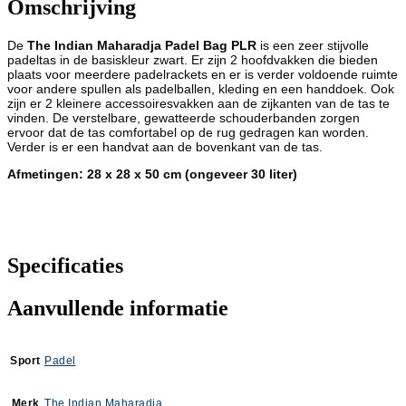
Omschrijving
De
The Indian Maharadja Padel Bag PLR
is een zeer stijvolle
padeltas in de basiskleur zwart. Er zijn 2 hoofdvakken die bieden
plaats voor meerdere padelrackets en er is verder voldoende ruimte
voor andere spullen als padelballen, kleding en een handdoek. Ook
zijn er 2 kleinere accessoiresvakken aan de zijkanten van de tas te
vinden. De verstelbare, gewatteerde schouderbanden zorgen
ervoor dat de tas comfortabel op de rug gedragen kan worden.
Verder is er een handvat aan de bovenkant van de tas.
Afmetingen: 28 x 28 x 50 cm (ongeveer 30 liter)
Specificaties
Aanvullende informatie
Sport
Padel
Merk
The Indian Maharadja