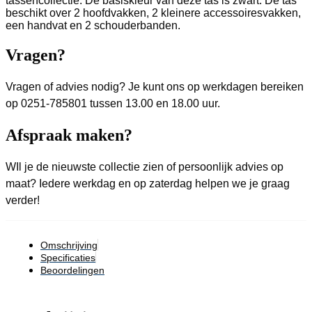
tassencollectie. De basiskleur van deze tas is zwart. De tas
beschikt over 2 hoofdvakken, 2 kleinere accessoiresvakken,
een handvat en 2 schouderbanden.
Vragen?
Vragen of advies nodig? Je kunt ons op werkdagen bereiken
op 0251-785801 tussen 13.00 en 18.00 uur.
Afspraak maken?
WIl je de nieuwste collectie zien of persoonlijk advies op
maat? Iedere werkdag en op zaterdag helpen we je graag
verder!
Omschrijving
Specificaties
Beoordelingen