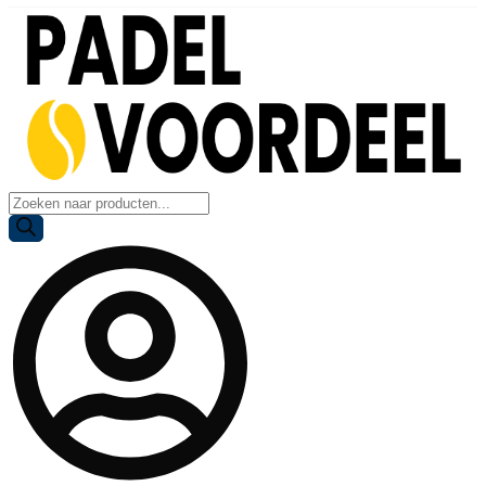
Producten
zoeken