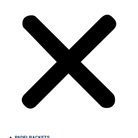
PADELRACKETS