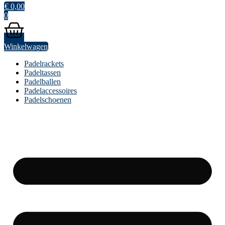
€
0,00
0
Winkelwagen
Padelrackets
Padeltassen
Padelballen
Padelaccessoires
Padelschoenen