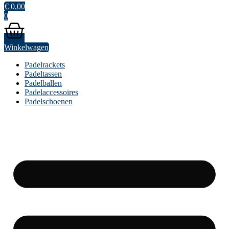
€
0,00
0
Winkelwagen
Padelrackets
Padeltassen
Padelballen
Padelaccessoires
Padelschoenen