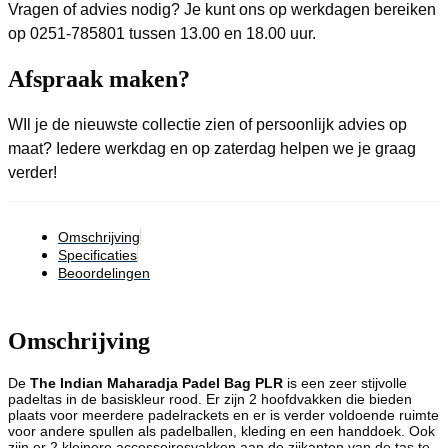
Vragen of advies nodig? Je kunt ons op werkdagen bereiken
op 0251-785801 tussen 13.00 en 18.00 uur.
Afspraak maken?
WIl je de nieuwste collectie zien of persoonlijk advies op
maat? Iedere werkdag en op zaterdag helpen we je graag
verder!
Omschrijving
Specificaties
Beoordelingen
Omschrijving
De
The Indian Maharadja Padel Bag PLR
is een zeer stijvolle
padeltas in de basiskleur rood. Er zijn 2 hoofdvakken die bieden
plaats voor meerdere padelrackets en er is verder voldoende ruimte
voor andere spullen als padelballen, kleding en een handdoek. Ook
zijn er 2 kleinere accessoiresvakken aan de zijkanten van de tas te