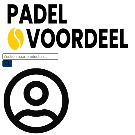
Producten
zoeken