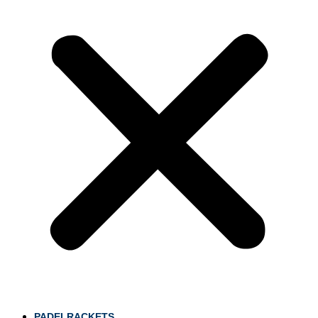
PADELRACKETS