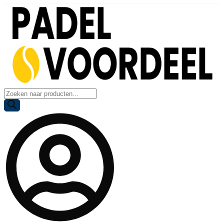
Producten
zoeken