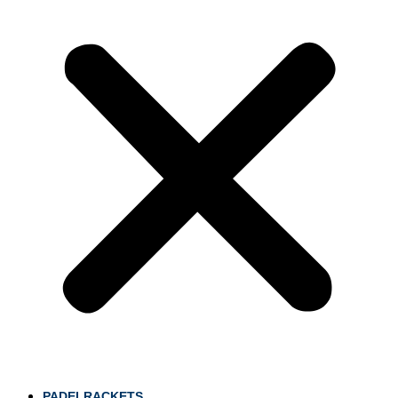
PADELRACKETS