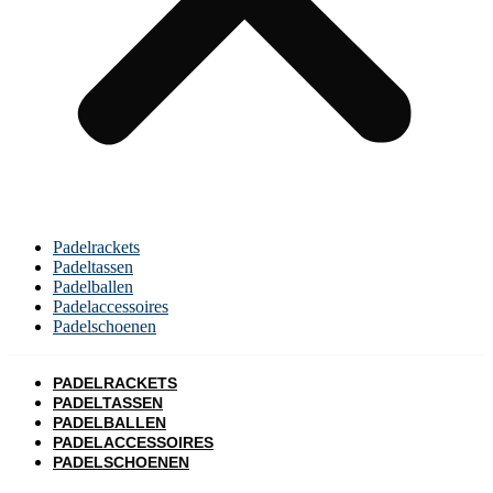
Padelrackets
Padeltassen
Padelballen
Padelaccessoires
Padelschoenen
PADELRACKETS
PADELTASSEN
PADELBALLEN
PADELACCESSOIRES
PADELSCHOENEN