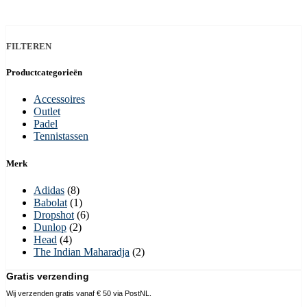
FILTEREN
Productcategorieën
Accessoires
Outlet
Padel
Tennistassen
Merk
Adidas
(8)
Babolat
(1)
Dropshot
(6)
Dunlop
(2)
Head
(4)
The Indian Maharadja
(2)
Gratis verzending
Wij verzenden gratis vanaf € 50 via PostNL.