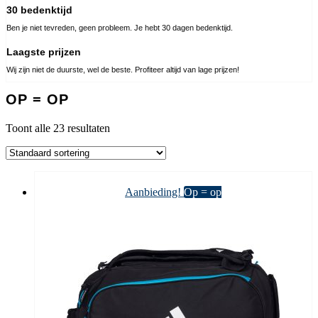
30 bedenktijd
Ben je niet tevreden, geen probleem. Je hebt 30 dagen bedenktijd.
Laagste prijzen
Wij zijn niet de duurste, wel de beste. Profiteer altijd van lage prijzen!
OP = OP
Toont alle 23 resultaten
Aanbieding!
Op = op