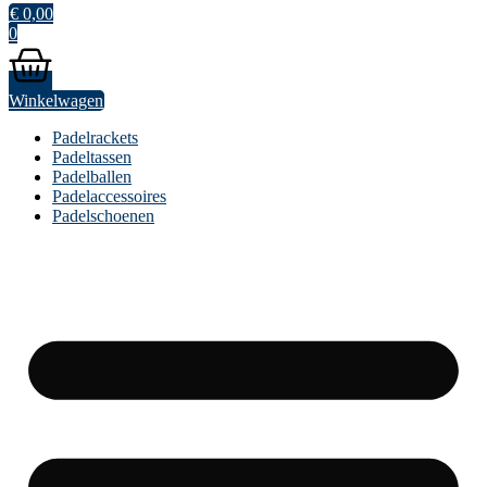
€
0,00
0
Winkelwagen
Padelrackets
Padeltassen
Padelballen
Padelaccessoires
Padelschoenen