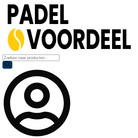
Producten
zoeken