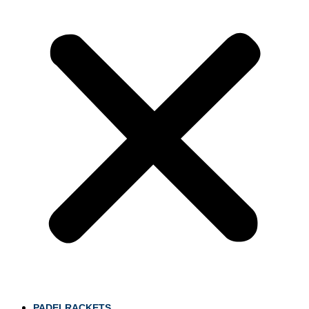
PADELRACKETS