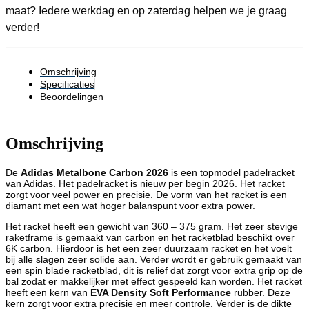
maat? Iedere werkdag en op zaterdag helpen we je graag
verder!
Omschrijving
Specificaties
Beoordelingen
Omschrijving
De
Adidas Metalbone Carbon 2026
is een topmodel padelracket
van Adidas. Het padelracket is nieuw per begin 2026. Het racket
zorgt voor veel power en precisie. De vorm van het racket is een
diamant met een wat hoger balanspunt voor extra power.
Het racket heeft een gewicht van 360 – 375 gram. Het zeer stevige
raketframe is gemaakt van carbon en het racketblad beschikt over
6K carbon. Hierdoor is het een zeer duurzaam racket en het voelt
bij alle slagen zeer solide aan. Verder wordt er gebruik gemaakt van
een spin blade racketblad, dit is reliëf dat zorgt voor extra grip op de
bal zodat er makkelijker met effect gespeeld kan worden. Het racket
heeft een kern van
EVA Density Soft Performance
rubber. Deze
kern zorgt voor extra precisie en meer controle. Verder is de dikte