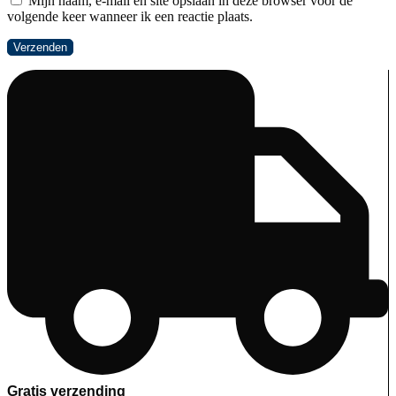
Mijn naam, e-mail en site opslaan in deze browser voor de
volgende keer wanneer ik een reactie plaats.
Gratis verzending