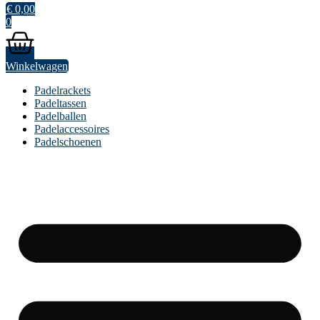
€
0,00
0
Winkelwagen
Padelrackets
Padeltassen
Padelballen
Padelaccessoires
Padelschoenen