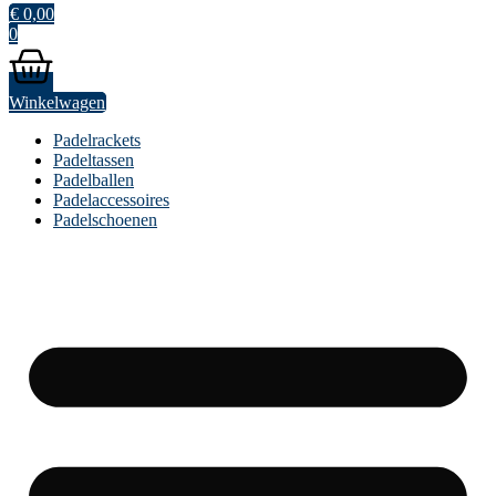
€
0,00
0
Winkelwagen
Padelrackets
Padeltassen
Padelballen
Padelaccessoires
Padelschoenen