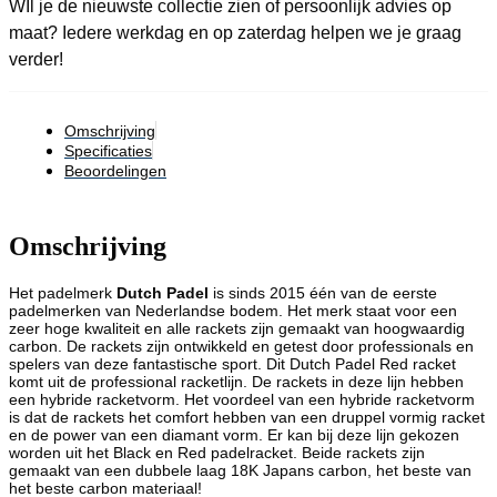
WIl je de nieuwste collectie zien of persoonlijk advies op
maat? Iedere werkdag en op zaterdag helpen we je graag
verder!
Omschrijving
Specificaties
Beoordelingen
Omschrijving
Het padelmerk
Dutch Padel
is sinds 2015 één van de eerste
padelmerken van Nederlandse bodem. Het merk staat voor een
zeer hoge kwaliteit en alle rackets zijn gemaakt van hoogwaardig
carbon. De rackets zijn ontwikkeld en getest door professionals en
spelers van deze fantastische sport. Dit Dutch Padel Red racket
komt uit de professional racketlijn. De rackets in deze lijn hebben
een hybride racketvorm. Het voordeel van een hybride racketvorm
is dat de rackets het comfort hebben van een druppel vormig racket
en de power van een diamant vorm. Er kan bij deze lijn gekozen
worden uit het Black en Red padelracket. Beide rackets zijn
gemaakt van een dubbele laag 18K Japans carbon, het beste van
het beste carbon materiaal!