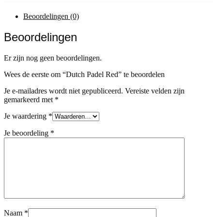
€ 89,95.
€ 69,90.
Beoordelingen (0)
Beoordelingen
Er zijn nog geen beoordelingen.
Wees de eerste om “Dutch Padel Red” te beoordelen
Je e-mailadres wordt niet gepubliceerd.
Vereiste velden zijn
gemarkeerd met
*
Je waardering
*
Je beoordeling
*
Naam
*