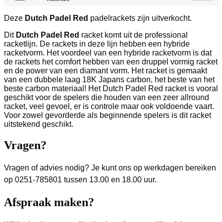
Deze
Dutch Padel Red
padelrackets zijn uitverkocht.
Dit
Dutch Padel Red
racket komt uit de professional
racketlijn. De rackets in deze lijn hebben een hybride
racketvorm. Het voordeel van een hybride racketvorm is dat
de rackets het comfort hebben van een druppel vormig racket
en de power van een diamant vorm. Het racket is gemaakt
van een dubbele laag 18K Japans carbon, het beste van het
beste carbon materiaal! Het Dutch Padel Red racket is vooral
geschikt voor de spelers die houden van een zeer allround
racket, veel gevoel, er is controle maar ook voldoende vaart.
Voor zowel gevorderde als beginnende spelers is dit racket
uitstekend geschikt.
Vragen?
Vragen of advies nodig? Je kunt ons op werkdagen bereiken
op 0251-785801 tussen 13.00 en 18.00 uur.
Afspraak maken?