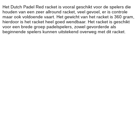
Het Dutch Padel Red racket is vooral geschikt voor de spelers die
houden van een zeer allround racket, veel gevoel, er is controle
maar ook voldoende vaart. Het gewicht van het racket is 360 gram,
hierdoor is het racket heel goed wendbaar. Het racket is geschikt
voor een brede groep padelspelers, zowel gevorderde als
beginnende spelers kunnen uitstekend overweg met dit racket.