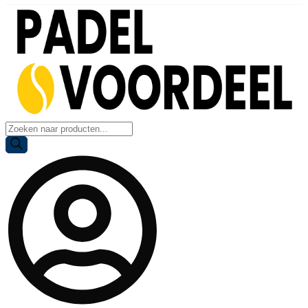
Producten
zoeken