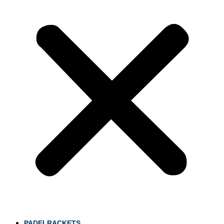
PADELRACKETS