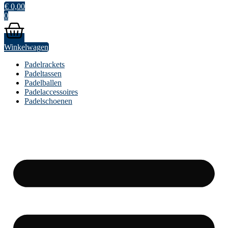
€
0,00
0
Winkelwagen
Padelrackets
Padeltassen
Padelballen
Padelaccessoires
Padelschoenen