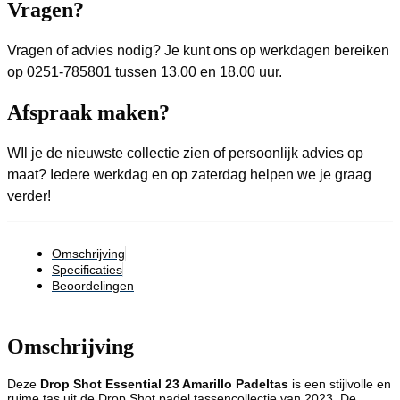
Vragen?
Vragen of advies nodig? Je kunt ons op werkdagen bereiken
op 0251-785801 tussen 13.00 en 18.00 uur.
Afspraak maken?
WIl je de nieuwste collectie zien of persoonlijk advies op
maat? Iedere werkdag en op zaterdag helpen we je graag
verder!
Omschrijving
Specificaties
Beoordelingen
Omschrijving
Deze
Drop Shot Essential 23 Amarillo Padeltas
is een stijlvolle en
ruime tas uit de Drop Shot padel tassencollectie van 2023. De