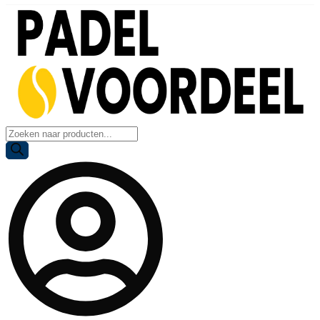
Producten
zoeken