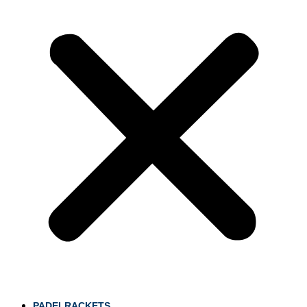
PADELRACKETS