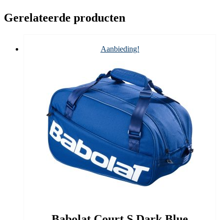
Gerelateerde producten
Aanbieding!
Babolat Court S Dark Blue