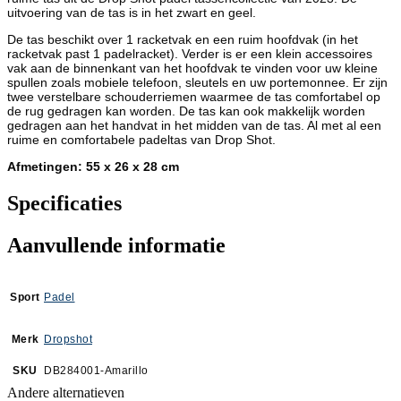
uitvoering van de tas is in het zwart en geel.
De tas beschikt over 1 racketvak en een ruim hoofdvak (in het
racketvak past 1 padelracket). Verder is er een klein accessoires
vak aan de binnenkant van het hoofdvak te vinden voor uw kleine
spullen zoals mobiele telefoon, sleutels en uw portemonnee. Er zijn
twee verstelbare schouderriemen waarmee de tas comfortabel op
de rug gedragen kan worden. De tas kan ook makkelijk worden
gedragen aan het handvat in het midden van de tas. Al met al een
ruime en comfortabele padeltas van Drop Shot.
Afmetingen: 55 x 26 x 28 cm
Specificaties
Aanvullende informatie
Sport
Padel
Merk
Dropshot
SKU
DB284001-Amarillo
Andere alternatieven