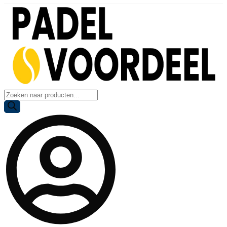
Producten
zoeken