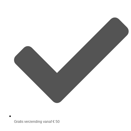
Gratis verzending vanaf € 50