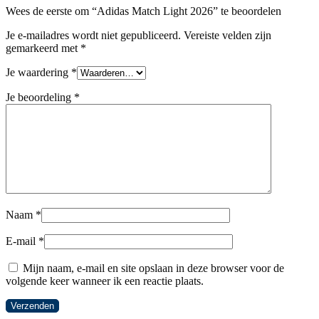
Wees de eerste om “Adidas Match Light 2026” te beoordelen
Je e-mailadres wordt niet gepubliceerd.
Vereiste velden zijn
gemarkeerd met
*
Je waardering
*
Je beoordeling
*
Naam
*
E-mail
*
Mijn naam, e-mail en site opslaan in deze browser voor de
volgende keer wanneer ik een reactie plaats.