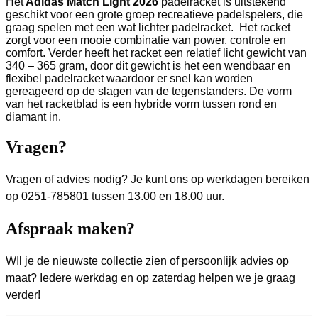
Het
Adidas Match Light 2026
padelracket is uitstekend
geschikt voor een grote groep recreatieve padelspelers, die
graag spelen met een wat lichter padelracket. Het racket
zorgt voor een mooie combinatie van power, controle en
comfort. Verder heeft het racket een relatief licht gewicht van
340 – 365 gram, door dit gewicht is het een wendbaar en
flexibel padelracket waardoor er snel kan worden
gereageerd op de slagen van de tegenstanders. De vorm
van het racketblad is een hybride vorm tussen rond en
diamant in.
Vragen?
Vragen of advies nodig? Je kunt ons op werkdagen bereiken
op 0251-785801 tussen 13.00 en 18.00 uur.
Afspraak maken?
WIl je de nieuwste collectie zien of persoonlijk advies op
maat? Iedere werkdag en op zaterdag helpen we je graag
verder!