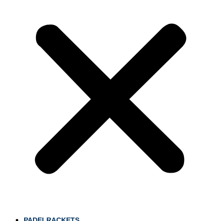
PADELRACKETS