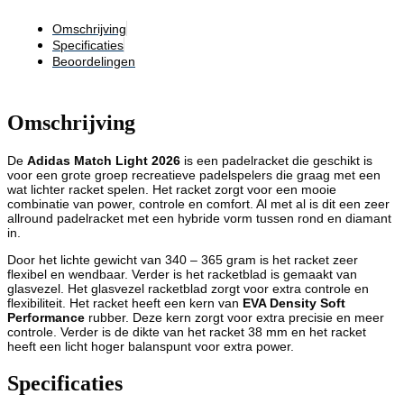
Omschrijving
Specificaties
Beoordelingen
Omschrijving
De
Adidas Match Light 2026
is een padelracket die geschikt is
voor een grote groep recreatieve padelspelers die graag met een
wat lichter racket spelen. Het racket zorgt voor een mooie
combinatie van power, controle en comfort. Al met al is dit een zeer
allround padelracket met een hybride vorm tussen rond en diamant
in.
Door het lichte gewicht van 340 – 365 gram is het racket zeer
flexibel en wendbaar. Verder is het racketblad is gemaakt van
glasvezel. Het glasvezel racketblad zorgt voor extra controle en
flexibiliteit. Het racket heeft een kern van
EVA Density Soft
Performance
rubber. Deze kern zorgt voor extra precisie en meer
controle. Verder is de dikte van het racket 38 mm en het racket
heeft een licht hoger balanspunt voor extra power.
Specificaties