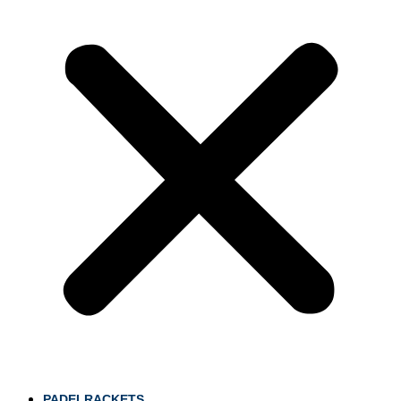
PADELRACKETS