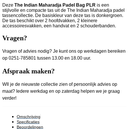
Deze
The Indian Maharadja Padel Bag PLR
is een
stijlvolle en compacte tas uit de The Indian Maharadja padel
tassencollectie. De basiskleur van deze tas is donkergroen.
De tas beschikt over 2 hoofdvakken, 2 kleinere
accessoiresvakken, een handvat en 2 schouderbanden.
Vragen?
Vragen of advies nodig? Je kunt ons op werkdagen bereiken
op 0251-785801 tussen 13.00 en 18.00 uur.
Afspraak maken?
WIl je de nieuwste collectie zien of persoonlijk advies op
maat? Iedere werkdag en op zaterdag helpen we je graag
verder!
Omschrijving
Specificaties
Beoordelingen