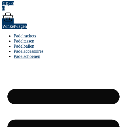
€
0,00
0
Winkelwagen
Padelrackets
Padeltassen
Padelballen
Padelaccessoires
Padelschoenen