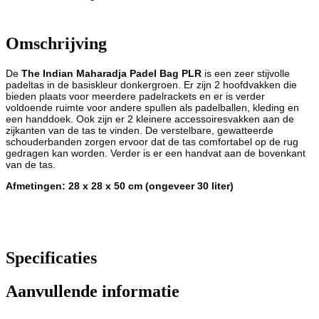
Omschrijving
De
The Indian Maharadja Padel Bag PLR
is een zeer stijvolle
padeltas in de basiskleur donkergroen. Er zijn 2 hoofdvakken die
bieden plaats voor meerdere padelrackets en er is verder
voldoende ruimte voor andere spullen als padelballen, kleding en
een handdoek. Ook zijn er 2 kleinere accessoiresvakken aan de
zijkanten van de tas te vinden. De verstelbare, gewatteerde
schouderbanden zorgen ervoor dat de tas comfortabel op de rug
gedragen kan worden. Verder is er een handvat aan de bovenkant
van de tas.
Afmetingen: 28 x 28 x 50 cm (ongeveer 30 liter)
Specificaties
Aanvullende informatie