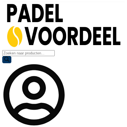
Producten
zoeken