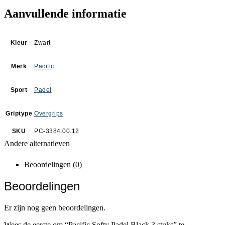
Aanvullende informatie
Kleur
Zwart
Merk
Pacific
Sport
Padel
Griptype
Overgrips
SKU
PC-3384.00.12
Andere alternatieven
Beoordelingen (0)
Beoordelingen
Er zijn nog geen beoordelingen.
Wees de eerste om “Pacific Softy Padel Black 3 stuks” te