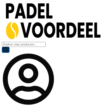
Producten
zoeken