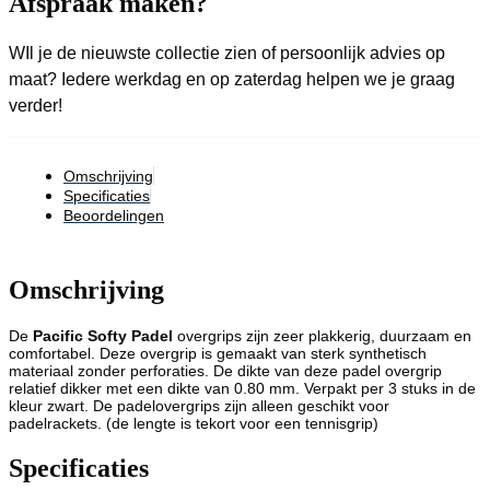
Afspraak maken?
WIl je de nieuwste collectie zien of persoonlijk advies op
maat? Iedere werkdag en op zaterdag helpen we je graag
verder!
Omschrijving
Specificaties
Beoordelingen
Omschrijving
De
Pacific
Softy Padel
overgrips zijn zeer plakkerig, duurzaam en
comfortabel. Deze overgrip is gemaakt van sterk synthetisch
materiaal zonder perforaties. De dikte van deze padel overgrip
relatief dikker met een dikte van 0.80 mm. Verpakt per 3 stuks in de
kleur zwart. De padelovergrips zijn alleen geschikt voor
padelrackets. (de lengte is tekort voor een tennisgrip)
Specificaties