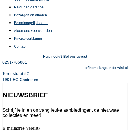
Retour en garantie
Bezorgen en afhalen
Betaalmogelijkheden
Algemene voorwaarden
Privacy verklaring
Contact
Hulp nodig? Bel ons gerust
0251-785801
of komt langs in de winkel
Torenstraat 52
1901 EG Castricum
NIEUWSBRIEF
Schrijf je in en ontvang leuke aanbiedingen, de nieuwste
collecties en meer!
E-mailadres
(Vereist)