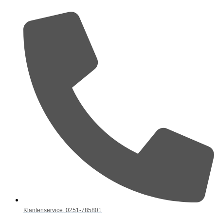
Klantenservice: 0251-785801