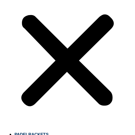
PADELRACKETS