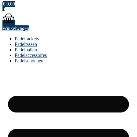
€
0,00
0
Winkelwagen
Padelrackets
Padeltassen
Padelballen
Padelaccessoires
Padelschoenen