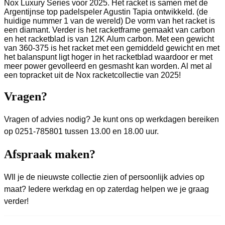
Nox Luxury Series voor 2025. Het racket is samen met de
Argentijnse top padelspeler Agustin Tapia ontwikkeld. (de
huidige nummer 1 van de wereld) De vorm van het racket is
een diamant. Verder is het racketframe gemaakt van carbon
en het racketblad is van 12K Alum carbon. Met een gewicht
van 360-375 is het racket met een gemiddeld gewicht en met
het balanspunt ligt hoger in het racketblad waardoor er met
meer power gevolleerd en gesmasht kan worden. Al met al
een topracket uit de Nox racketcollectie van 2025!
Vragen?
Vragen of advies nodig? Je kunt ons op werkdagen bereiken
op 0251-785801 tussen 13.00 en 18.00 uur.
Afspraak maken?
WIl je de nieuwste collectie zien of persoonlijk advies op
maat? Iedere werkdag en op zaterdag helpen we je graag
verder!