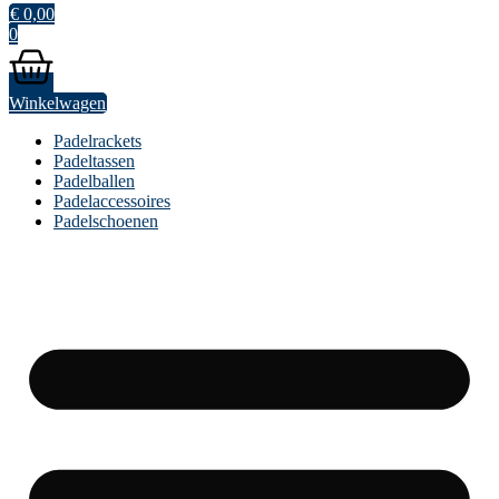
€
0,00
0
Winkelwagen
Padelrackets
Padeltassen
Padelballen
Padelaccessoires
Padelschoenen