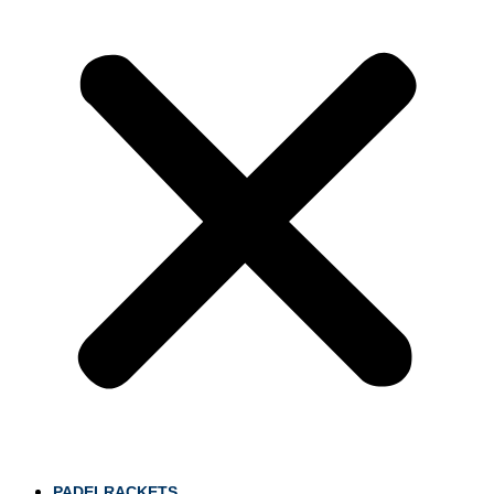
PADELRACKETS