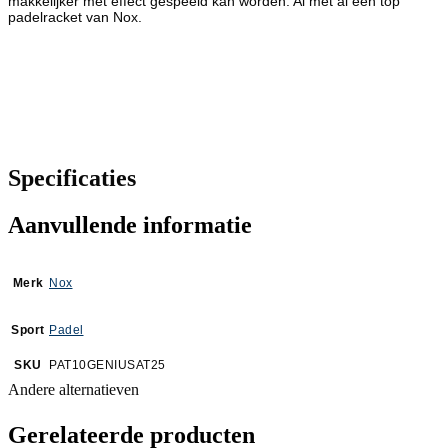
makkelijker met effect gespeeld kan worden. Al met al een top
padelracket van Nox.
Specificaties
Aanvullende informatie
Merk
Nox
Sport
Padel
SKU
PAT10GENIUSAT25
Andere alternatieven
Gerelateerde producten