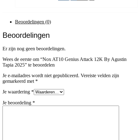
prijs
prijs
was:
is:
€ 219,95.
€ 124,90.
Beoordelingen (0)
Beoordelingen
Er zijn nog geen beoordelingen.
Wees de eerste om “Nox AT10 Genius Attack 12K By Agustin
Tapia 2025” te beoordelen
Je e-mailadres wordt niet gepubliceerd.
Vereiste velden zijn
gemarkeerd met
*
Je waardering
*
Je beoordeling
*