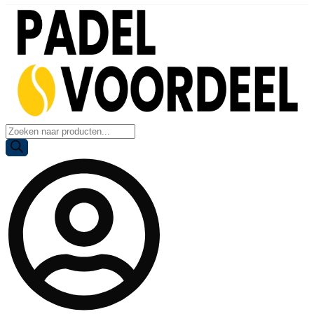
Producten
zoeken