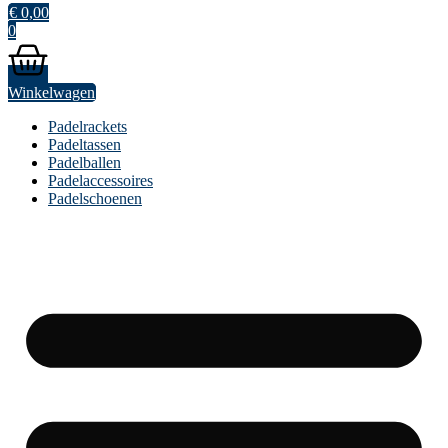
€
0,00
0
Winkelwagen
Padelrackets
Padeltassen
Padelballen
Padelaccessoires
Padelschoenen