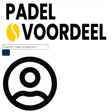
Producten
zoeken