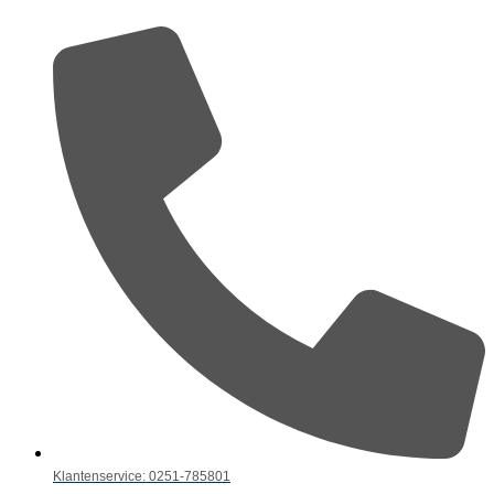
Klantenservice: 0251-785801