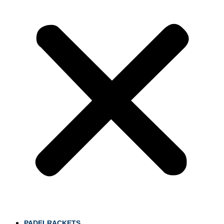
PADELRACKETS