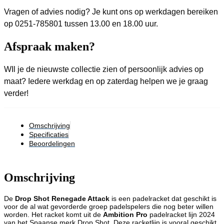
Vragen of advies nodig? Je kunt ons op werkdagen bereiken
op 0251-785801 tussen 13.00 en 18.00 uur.
Afspraak maken?
WIl je de nieuwste collectie zien of persoonlijk advies op
maat? Iedere werkdag en op zaterdag helpen we je graag
verder!
Omschrijving
Specificaties
Beoordelingen
Omschrijving
De
Drop Shot Renegade Attack
is een padelracket dat geschikt is
voor de al wat gevorderde groep padelspelers die nog beter willen
worden. Het racket komt uit de
Ambition Pro
padelracket lijn 2024
van het Spaanse merk Drop Shot. Deze racketlijn is vooral geschikt