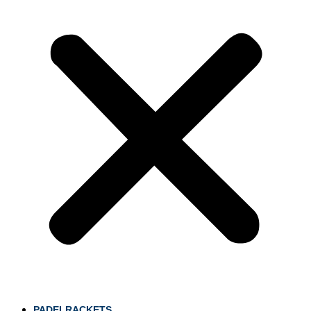
PADELRACKETS