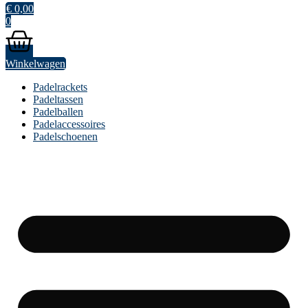
€
0,00
0
Winkelwagen
Padelrackets
Padeltassen
Padelballen
Padelaccessoires
Padelschoenen