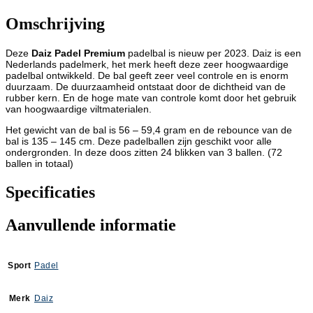
Omschrijving
Deze
Daiz Padel Premium
padelbal is nieuw per 2023. Daiz is een
Nederlands padelmerk, het merk heeft deze zeer hoogwaardige
padelbal ontwikkeld. De bal geeft zeer veel controle en is enorm
duurzaam. De duurzaamheid ontstaat door de dichtheid van de
rubber kern. En de hoge mate van controle komt door het gebruik
van hoogwaardige viltmaterialen.
Het gewicht van de bal is 56 – 59,4 gram en de rebounce van de
bal is 135 – 145 cm. Deze padelballen zijn geschikt voor alle
ondergronden. In deze doos zitten 24 blikken van 3 ballen. (72
ballen in totaal)
Specificaties
Aanvullende informatie
Sport
Padel
Merk
Daiz