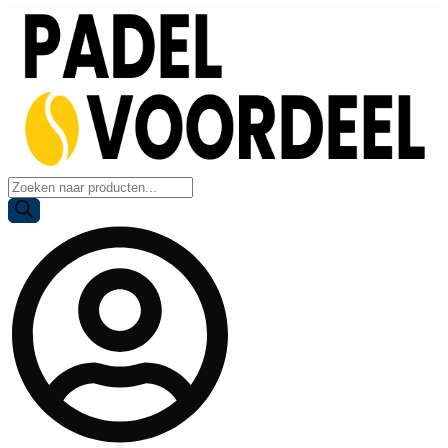
Producten
zoeken