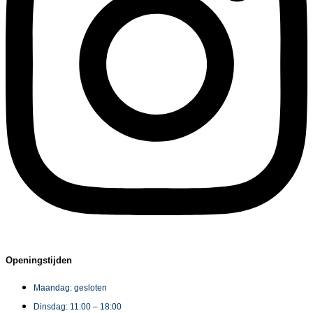
Openingstijden
Maandag: gesloten
Dinsdag: 11:00 – 18:00