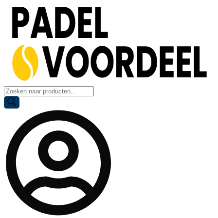
Producten
zoeken