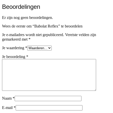
Beoordelingen
Er zijn nog geen beoordelingen.
Wees de eerste om “Babolat Reflex” te beoordelen
Je e-mailadres wordt niet gepubliceerd.
Vereiste velden zijn
gemarkeerd met
*
Je waardering
*
Je beoordeling
*
Naam
*
E-mail
*