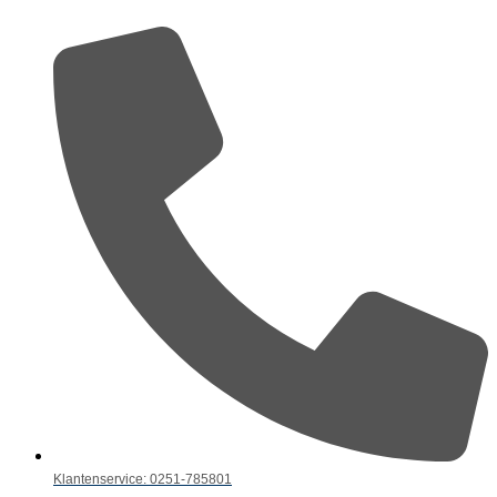
Klantenservice: 0251-785801