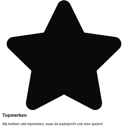
Topmerken
Wij hebben alle topmerken, waar de padelprof's ook mee spelen!