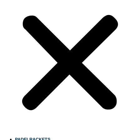
PADELRACKETS