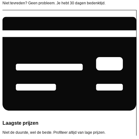
Niet tevreden? Geen probleem. Je hebt 30 dagen bedenktijd.
Laagste prijzen
Niet de duurste, wel de beste. Profiteer altijd van lage prijzen.