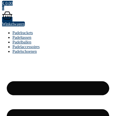
€
0,00
0
Winkelwagen
Padelrackets
Padeltassen
Padelballen
Padelaccessoires
Padelschoenen