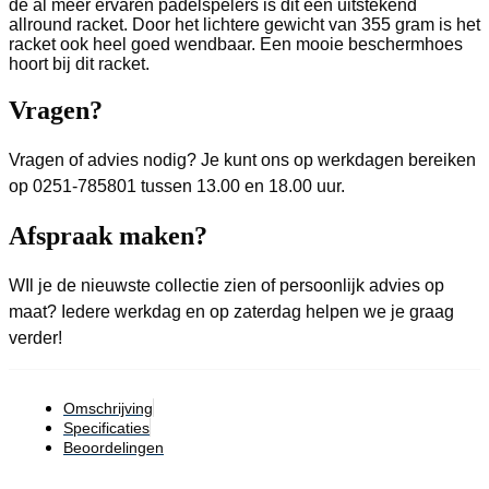
de al meer ervaren padelspelers is dit een uitstekend
allround racket. Door het lichtere gewicht van 355 gram is het
racket ook heel goed wendbaar. Een mooie beschermhoes
hoort bij dit racket.
Vragen?
Vragen of advies nodig? Je kunt ons op werkdagen bereiken
op 0251-785801 tussen 13.00 en 18.00 uur.
Afspraak maken?
WIl je de nieuwste collectie zien of persoonlijk advies op
maat? Iedere werkdag en op zaterdag helpen we je graag
verder!
Omschrijving
Specificaties
Beoordelingen