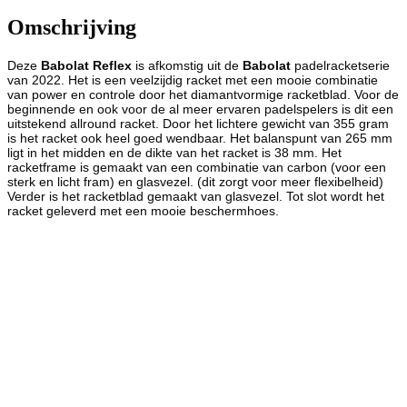
Omschrijving
Deze
Babolat Reflex
is afkomstig uit de
Babolat
padelracketserie
van 2022. Het is een veelzijdig racket met een mooie combinatie
van power en controle door het diamantvormige racketblad. Voor de
beginnende en ook voor de al meer ervaren padelspelers is dit een
uitstekend allround racket. Door het lichtere gewicht van 355 gram
is het racket ook heel goed wendbaar. Het balanspunt van 265 mm
ligt in het midden en de dikte van het racket is 38 mm. Het
racketframe is gemaakt van een combinatie van carbon (voor een
sterk en licht fram) en glasvezel. (dit zorgt voor meer flexibelheid)
Verder is het racketblad gemaakt van glasvezel. Tot slot wordt het
racket geleverd met een mooie beschermhoes.