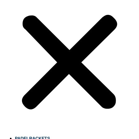
PADELRACKETS