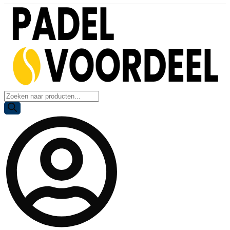
Producten
zoeken