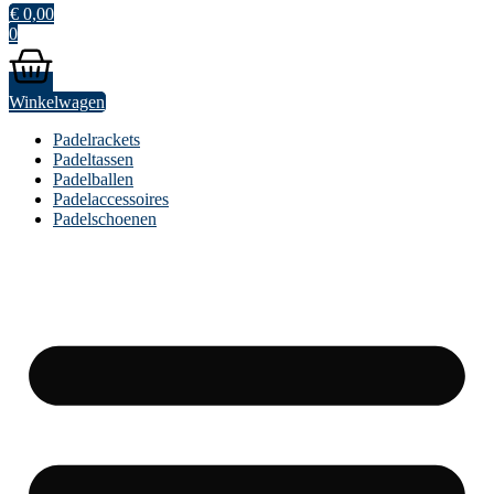
€
0,00
0
Winkelwagen
Padelrackets
Padeltassen
Padelballen
Padelaccessoires
Padelschoenen