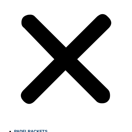
PADELRACKETS