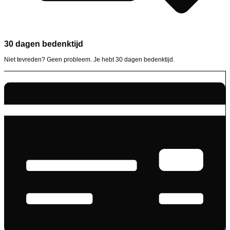
30 dagen bedenktijd
Niet tevreden? Geen probleem. Je hebt 30 dagen bedenktijd.