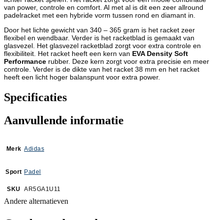
van power, controle en comfort. Al met al is dit een zeer allround
padelracket met een hybride vorm tussen rond en diamant in.
Door het lichte gewicht van 340 – 365 gram is het racket zeer
flexibel en wendbaar. Verder is het racketblad is gemaakt van
glasvezel. Het glasvezel racketblad zorgt voor extra controle en
flexibiliteit. Het racket heeft een kern van
EVA Density Soft
Performance
rubber. Deze kern zorgt voor extra precisie en meer
controle. Verder is de dikte van het racket 38 mm en het racket
heeft een licht hoger balanspunt voor extra power.
Specificaties
Aanvullende informatie
Merk
Adidas
Sport
Padel
SKU
AR5GA1U11
Andere alternatieven