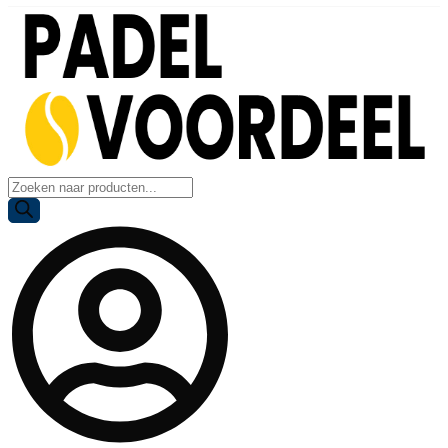
Producten
zoeken