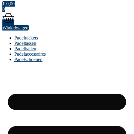
€
0,00
0
Winkelwagen
Padelrackets
Padeltassen
Padelballen
Padelaccessoires
Padelschoenen