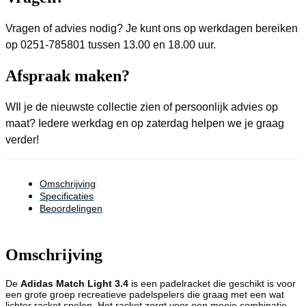
Vragen of advies nodig? Je kunt ons op werkdagen bereiken
op 0251-785801 tussen 13.00 en 18.00 uur.
Afspraak maken?
WIl je de nieuwste collectie zien of persoonlijk advies op
maat? Iedere werkdag en op zaterdag helpen we je graag
verder!
Omschrijving
Specificaties
Beoordelingen
Omschrijving
De
Adidas Match Light 3.4
is een padelracket die geschikt is voor
een grote groep recreatieve padelspelers die graag met een wat
lichter racket spelen. Het racket zorgt voor een mooie combinatie