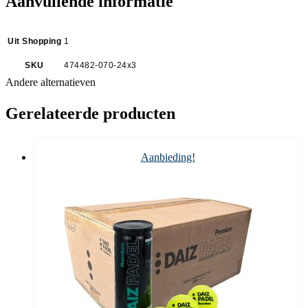
Aanvullende informatie
Uit Shopping
1
SKU
474482-070-24x3
Andere alternatieven
Gerelateerde producten
Aanbieding!