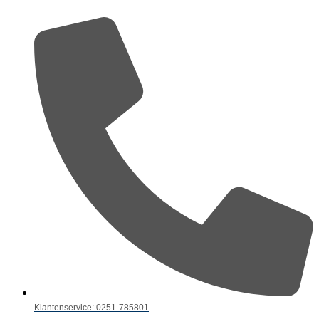
Klantenservice: 0251-785801