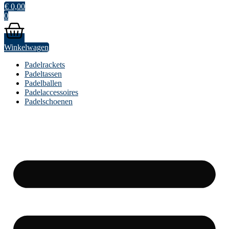
€
0,00
0
Winkelwagen
Padelrackets
Padeltassen
Padelballen
Padelaccessoires
Padelschoenen