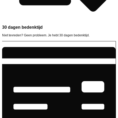
30 dagen bedenktijd
Niet tevreden? Geen probleem. Je hebt 30 dagen bedenktijd.