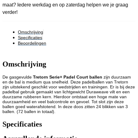
maat? Iedere werkdag en op zaterdag helpen we je graag
verder!
Omschrijving
Specificaties
Beoordelingen
Omschrijving
De gasgevulde
Tretorn Serie+ Padel Court ballen
zijn duurzaam
en de bal is medium qua snelheid. Deze padelballen van Tretorn
zijn uitstekend geschikt voor wedstrijden en trainingen. Er is bij deze
padelbal gebruik gemaakt van lichtgewicht Duraweave vilt en een
duurzame rubberen kern. Hierdoor ontstaat een hoge mate van
duurzaamheid en veel balcontrole en gevoel. Tot slot zijn deze
ballen goed waterafstotend. In deze doos zitten 24 blikken van 3
ballen. (72 ballen in totaal).
Specificaties