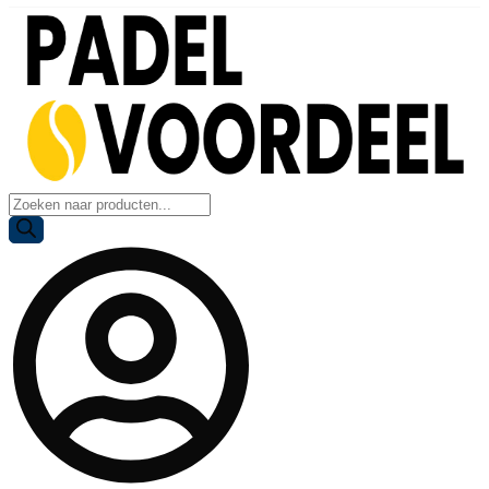
Producten
zoeken