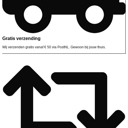
Gratis verzending
Wij verzenden gratis vanaf € 50 via PostNL. Gewoon bij jouw thuis.