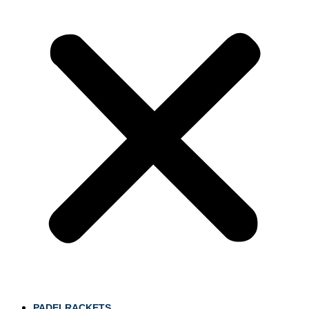
PADELRACKETS