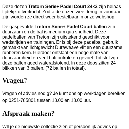
Deze dozen
Tretorn Serie+ Padel Court 24×3
zijn helaas
tijdelijk uitverkocht. Zodra de dozen weer terug in voorraad
zijn worden ze direct weer bestelbaar in onze webshop.
De gasgevulde
Tretorn Serie+ Padel Court ballen
zijn
duurzaam en de bal is medium qua snelheid. Deze
padelballen van Tretorn zijn uitstekend geschikt voor
wedstrijden en trainingen. Er is bij deze padelbal gebruik
gemaakt van lichtgewicht Duraweave vilt en een duurzame
rubberen kern. Hierdoor ontstaat een hoge mate van
duurzaamheid en veel balcontrole en gevoel. Tot slot zijn
deze ballen goed waterafstotend. In deze doos zitten 24
blikken van 3 ballen. (72 ballen in totaal).
Vragen?
Vragen of advies nodig? Je kunt ons op werkdagen bereiken
op 0251-785801 tussen 13.00 en 18.00 uur.
Afspraak maken?
WIl je de nieuwste collectie zien of persoonlijk advies op