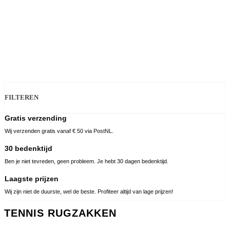
FILTEREN
Gratis verzending
Wij verzenden gratis vanaf € 50 via PostNL.
30 bedenktijd
Ben je niet tevreden, geen probleem. Je hebt 30 dagen bedenktijd.
Laagste prijzen
Wij zijn niet de duurste, wel de beste. Profiteer altijd van lage prijzen!
TENNIS RUGZAKKEN