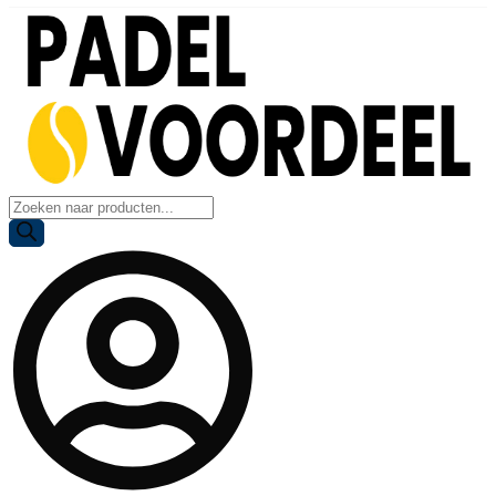
Producten
zoeken