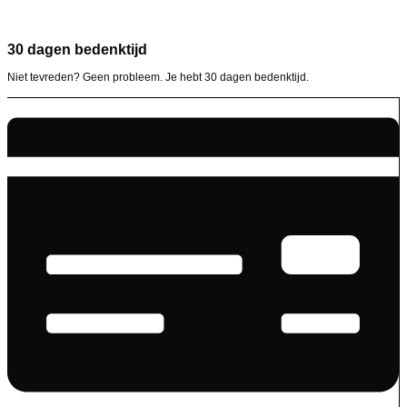
30 dagen bedenktijd
Niet tevreden? Geen probleem. Je hebt 30 dagen bedenktijd.