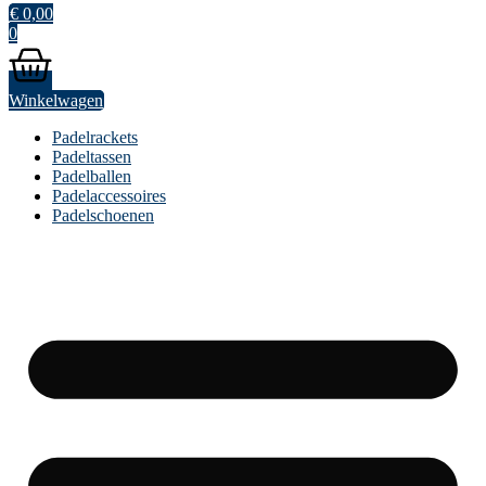
€
0,00
0
Winkelwagen
Padelrackets
Padeltassen
Padelballen
Padelaccessoires
Padelschoenen