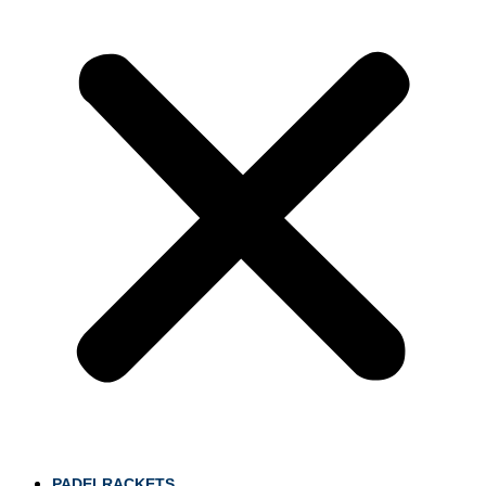
PADELRACKETS