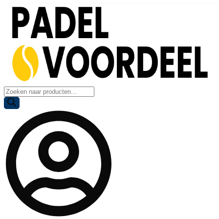
Producten
zoeken