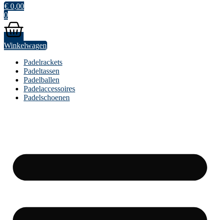
€
0,00
0
Winkelwagen
Padelrackets
Padeltassen
Padelballen
Padelaccessoires
Padelschoenen