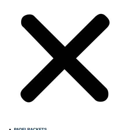
PADELRACKETS